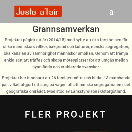
Grannsamverkan
Projektet pågick ett år (2014/15) med syfte att öka förståelsen för
olika människors villkor, bakgrund och kulturer, minska segregation,
öka känslan av samhörighet människor emellan. Genom att främja
enkla sätt att träffas och skapa mötesplatser för att umgås mellan
nyanlända och etablerade svenskar.
Projektet har inneburit att 26 familjer mötts och bildat 13 matchande
par, vilket utgjort ett steg på vägen till att minska segregationen i det
geografiska området. Med stöd av Länsstyrelsen i Östergötland.
FLER PROJEKT